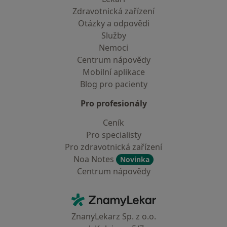
Zdravotnická zařízení
Otázky a odpovědi
Služby
Nemoci
Centrum nápovědy
Mobilní aplikace
Blog pro pacienty
Pro profesionály
Ceník
Pro specialisty
Pro zdravotnická zařízení
Noa Notes
Novinka
Centrum nápovědy
Kontakt
ZnamyLekar - Hlavní stránka
ZnanyLekarz Sp. z o.o.