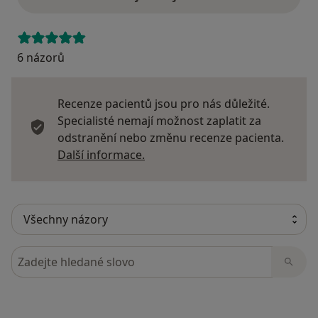
6 názorů
Recenze pacientů jsou pro nás důležité.
Specialisté nemají možnost zaplatit za
odstranění nebo změnu recenze pacienta.
Další informace o názorech
Další informace.
Hledejte v názorech