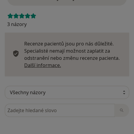
3 názory
Recenze pacientů jsou pro nás důležité.
Specialisté nemají možnost zaplatit za
odstranění nebo změnu recenze pacienta.
Další informace o názorech
Další informace.
Hledejte v názorech