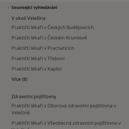
Související vyhledávání
V okolí Velešína
Praktičtí lékaři v Českých Budějovicích
Praktičtí lékaři v Českém Krumlově
Praktičtí lékaři v Prachaticích
Praktičtí lékaři v Třeboni
Praktičtí lékaři v Kaplici
Více (8)
Více v kategorii: V okolí Velešína
Zdravotní pojišťovny
Praktičtí lékaři s Oborová zdravotní pojišťovna v
Velešíně
Praktičtí lékaři s Všeobecná zdravotní pojišťovna v