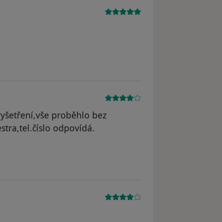
yšetření,vše proběhlo bez
tra,tel.číslo odpovídá.