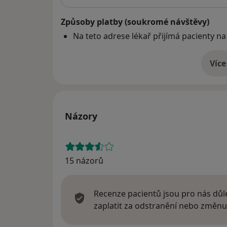
Způsoby platby (soukromé návštěvy)
Na teto adrese lékař přijímá pacienty na
Více
o 
Názory
15 názorů
Recenze pacientů jsou pro nás důle
zaplatit za odstranění nebo změnu