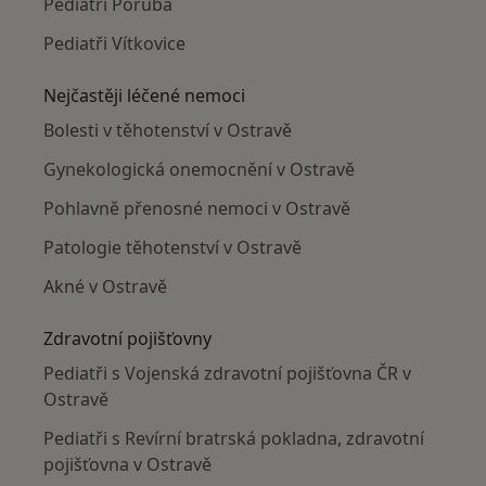
Pediatři Poruba
Pediatři Vítkovice
Nejčastěji léčené nemoci
Bolesti v těhotenství v Ostravě
Gynekologická onemocnění v Ostravě
Pohlavně přenosné nemoci v Ostravě
Patologie těhotenství v Ostravě
Akné v Ostravě
Zdravotní pojišťovny
Pediatři s Vojenská zdravotní pojišťovna ČR v
Ostravě
Pediatři s Revírní bratrská pokladna, zdravotní
pojišťovna v Ostravě