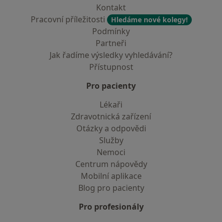
Kontakt
Pracovní příležitosti
Hledáme nové kolegy!
Podmínky
Partneři
Jak řadíme výsledky vyhledávání?
Přístupnost
Pro pacienty
Lékaři
Zdravotnická zařízení
Otázky a odpovědi
Služby
Nemoci
Centrum nápovědy
Mobilní aplikace
Blog pro pacienty
Pro profesionály