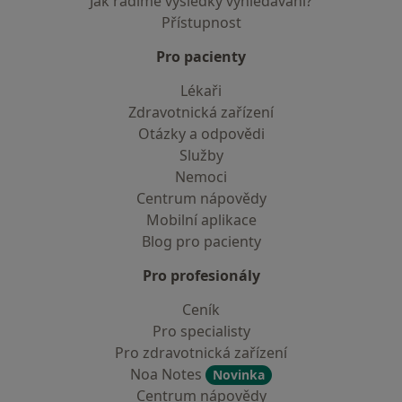
Jak řadíme výsledky vyhledávání?
Přístupnost
Pro pacienty
Lékaři
Zdravotnická zařízení
Otázky a odpovědi
Služby
Nemoci
Centrum nápovědy
Mobilní aplikace
Blog pro pacienty
Pro profesionály
Ceník
Pro specialisty
Pro zdravotnická zařízení
Noa Notes
Novinka
Centrum nápovědy