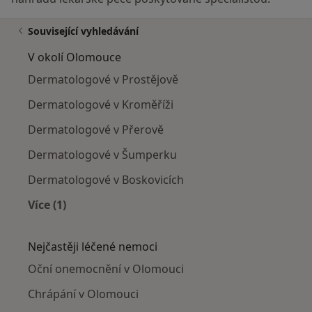
Související vyhledávání
V okolí Olomouce
Dermatologové v Prostějově
Dermatologové v Kroměříži
Dermatologové v Přerově
Dermatologové v Šumperku
Dermatologové v Boskovicích
Více (1)
Více v kategorii: V okolí Olomouce
Nejčastěji léčené nemoci
Oční onemocnění v Olomouci
Chrápání v Olomouci