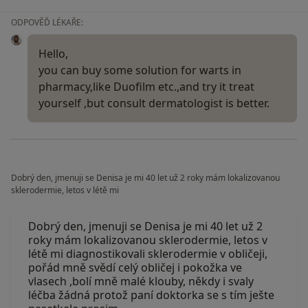
ODPOVĚĎ LÉKAŘE:
Hello,
you can buy some solution for warts in
pharmacy,like Duofilm etc.,and try it treat
yourself ,but consult dermatologist is better.
Dobrý den, jmenuji se Denisa je mi 40 let už 2 roky mám lokalizovanou
sklerodermie, letos v létě mi
Dobrý den, jmenuji se Denisa je mi 40 let už 2
roky mám lokalizovanou sklerodermie, letos v
létě mi diagnostikovali sklerodermie v obličeji,
pořád mně svědí celý obličej i pokožka ve
vlasech ,bolí mně malé klouby, někdy i svaly
léčba žádná protož paní doktorka se s tím ješte