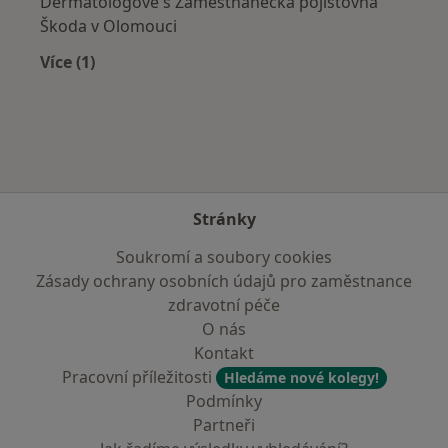
Dermatologové s Zaměstnanecká pojišťovna
Škoda v Olomouci
Více (1)
Více v kategorii: Zdravotní pojišťovny
Stránky
Soukromí a soubory cookies
Zásady ochrany osobních údajů pro zaměstnance
zdravotní péče
O nás
Kontakt
Pracovní příležitosti
Hledáme nové kolegy!
Podmínky
Partneři