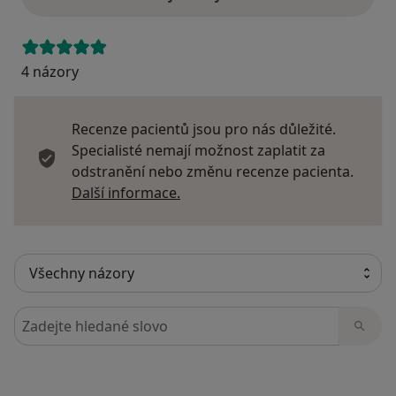
4 názory
Recenze pacientů jsou pro nás důležité.
Specialisté nemají možnost zaplatit za
odstranění nebo změnu recenze pacienta.
Další informace o názorech
Další informace.
Hledejte v názorech