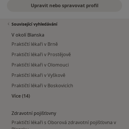
Upravit nebo spravovat profil
Související vyhledávání
V okolí Blanska
Praktičtí lékaři v Brně
Praktičtí lékaři v Prostějově
Praktičtí lékaři v Olomouci
Praktičtí lékaři v Vyškově
Praktičtí lékaři v Boskovicích
Více (14)
Více v kategorii: V okolí Blanska
Zdravotní pojišťovny
Praktičtí lékaři s Oborová zdravotní pojišťovna v