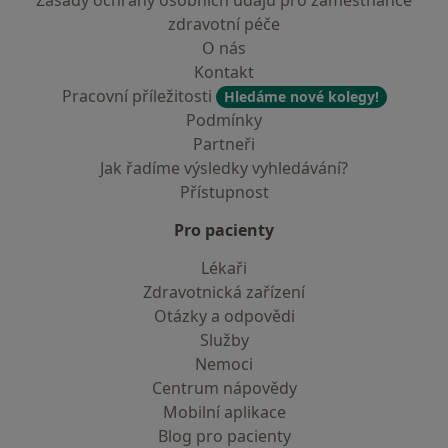
Zásady ochrany osobních údajů pro zaměstnance
zdravotní péče
O nás
Kontakt
Pracovní příležitosti
Hledáme nové kolegy!
Podmínky
Partneři
Jak řadíme výsledky vyhledávání?
Přístupnost
Pro pacienty
Lékaři
Zdravotnická zařízení
Otázky a odpovědi
Služby
Nemoci
Centrum nápovědy
Mobilní aplikace
Blog pro pacienty