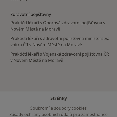
Více v kategorii: V okolí Nového Města na Mora
Zdravotní pojišťovny
Praktičtí lékaři s Oborová zdravotní pojišťovna v
Novém Městě na Moravě
Praktičtí lékaři s Zdravotní pojišťovna ministerstva
vnitra ČR v Novém Městě na Moravě
Praktičtí lékaři s Vojenská zdravotní pojišťovna ČR
v Novém Městě na Moravě
Stránky
Soukromí a soubory cookies
Zásady ochrany osobních údajů pro zaměstnance