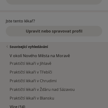
výše uvedené názory
Jste tento lékař?
Upravit nebo spravovat profil
Související vyhledávání
V okolí Nového Města na Moravě
Praktičtí lékaři v Jihlavě
Praktičtí lékaři v Třebíči
Praktičtí lékaři v Chrudimi
Praktičtí lékaři v Žďáru nad Sázavou
Praktičtí lékaři v Blansku
Více (14)