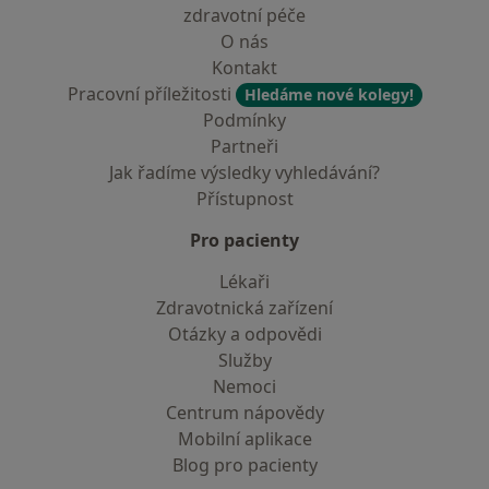
zdravotní péče
O nás
Kontakt
Pracovní příležitosti
Hledáme nové kolegy!
Podmínky
Partneři
Jak řadíme výsledky vyhledávání?
Přístupnost
Pro pacienty
Lékaři
Zdravotnická zařízení
Otázky a odpovědi
Služby
Nemoci
Centrum nápovědy
Mobilní aplikace
Blog pro pacienty