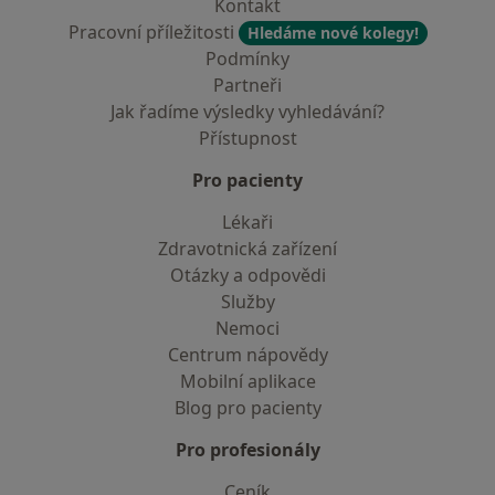
Kontakt
Pracovní příležitosti
Hledáme nové kolegy!
Podmínky
Partneři
Jak řadíme výsledky vyhledávání?
Přístupnost
Pro pacienty
Lékaři
Zdravotnická zařízení
Otázky a odpovědi
Služby
Nemoci
Centrum nápovědy
Mobilní aplikace
Blog pro pacienty
Pro profesionály
Ceník