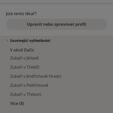
Jste tento lékař?
Upravit nebo spravovat profil
Související vyhledávání
V okolí Dačic
Zubaři v Jihlavě
Zubaři v Třebíči
Zubaři v Jindřichově Hradci
Zubaři v Pelhřimově
Zubaři v Třeboni
Více (8)
Více v kategorii: V okolí Dačic