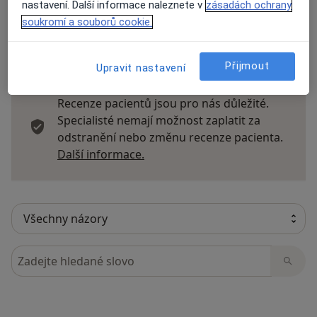
nastavení. Další informace naleznete v
zásadách ochrany
soukromí a souborů cookie.
16 názorů
Přijmout
Upravit nastavení
Recenze pacientů jsou pro nás důležité.
Specialisté nemají možnost zaplatit za
odstranění nebo změnu recenze pacienta.
Další informace o názorech
Další informace.
Hledejte v názorech