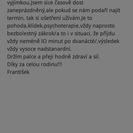
vyjímkou.Jsem sice časově dost
zaneprázdněný,ale pokud se nám podaří najít
termín, tak si ošetření užívám.Je to
pohoda,klídek,psychoterapie,vždy naprosto
bezbolestný zákrok/a to i v situaci, že příjdu
vždy neméně lO minut po dvanácté/,výsledek
vždy vysoce nadstanardní.
Držím palce a přeji hodně zdraví a sil.
Díky za celou rodinu!!!
František