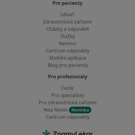
Pro pacienty
Lékaři
Zdravotnická zařízení
Otázky a odpovědi
Služby
Nemoci
Centrum nápovědy
Mobilní aplikace
Blog pro pacienty
Pro profesionály
Ceník
Pro specialisty
Pro zdravotnická zařízení
Noa Notes
Novinka
Centrum nápovědy
Kontakt
ZnamyLekar - Hlavní stránka