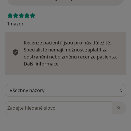
1 názor
Recenze pacientů jsou pro nás důležité.
Specialisté nemají možnost zaplatit za
odstranění nebo změnu recenze pacienta.
Další informace o názorech
Další informace.
Hledejte v názorech