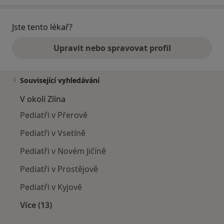
Jste tento lékař?
Upravit nebo spravovat profil
Související vyhledávání
V okolí Zlína
Pediatři v Přerově
Pediatři v Vsetíně
Pediatři v Novém Jičíně
Pediatři v Prostějově
Pediatři v Kyjově
Více (13)
Více v kategorii: V okolí Zlína