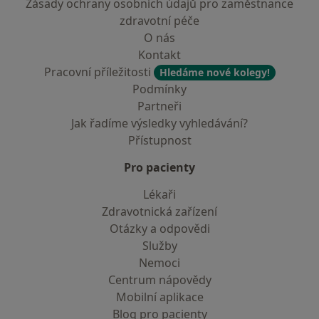
Zásady ochrany osobních údajů pro zaměstnance
zdravotní péče
O nás
Kontakt
Pracovní příležitosti
Hledáme nové kolegy!
Podmínky
Partneři
Jak řadíme výsledky vyhledávání?
Přístupnost
Pro pacienty
Lékaři
Zdravotnická zařízení
Otázky a odpovědi
Služby
Nemoci
Centrum nápovědy
Mobilní aplikace
Blog pro pacienty