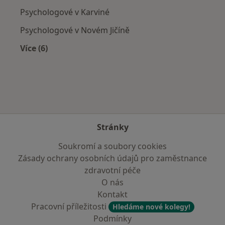
Psychologové v Karviné
Psychologové v Novém Jičíně
Více (6)
Více v kategorii: V okolí Bílovce
Stránky
Soukromí a soubory cookies
Zásady ochrany osobních údajů pro zaměstnance
zdravotní péče
O nás
Kontakt
Pracovní příležitosti
Hledáme nové kolegy!
Podmínky