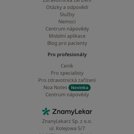
Zdravotnická zařízení
Otázky a odpovědi
Služby
Nemoci
Centrum nápovědy
Mobilní aplikace
Blog pro pacienty
Pro profesionály
Ceník
Pro specialisty
Pro zdravotnická zařízení
Noa Notes
Novinka
Centrum nápovědy
Kontakt
ZnamyLekar - Hlavní stránka
ZnanyLekarz Sp. z o.o.
ul. Kolejowa 5/7