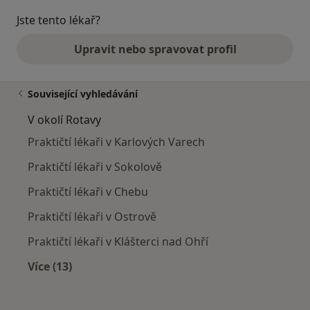
Jste tento lékař?
Upravit nebo spravovat profil
Související vyhledávání
V okolí Rotavy
Praktičtí lékaři v Karlových Varech
Praktičtí lékaři v Sokolově
Praktičtí lékaři v Chebu
Praktičtí lékaři v Ostrově
Praktičtí lékaři v Klášterci nad Ohří
Více (13)
Více v kategorii: V okolí Rotavy