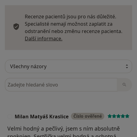
Recenze pacientů jsou pro nás důležité.
Specialisté nemají možnost zaplatit za
odstranění nebo změnu recenze pacienta.
Další informace o názorech
Další informace.
Hledejte v názorech
Milan Matyáš Kraslice
Číslo ověřené
M
Velmi hodný a pečlivý, jsem s ním absolutně
spokojen .Sestřička velmi hodná a ochotná.