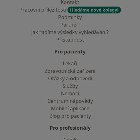
Kontakt
Pracovní příležitosti
Hledáme nové kolegy!
Podmínky
Partneři
Jak řadíme výsledky vyhledávání?
Přístupnost
Pro pacienty
Lékaři
Zdravotnická zařízení
Otázky a odpovědi
Služby
Nemoci
Centrum nápovědy
Mobilní aplikace
Blog pro pacienty
Pro profesionály
Ceník