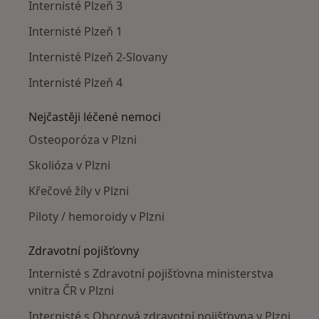
Internisté Plzeň 3
Internisté Plzeň 1
Internisté Plzeň 2-Slovany
Internisté Plzeň 4
Nejčastěji léčené nemoci
Osteoporóza v Plzni
Skolióza v Plzni
Křečové žíly v Plzni
Piloty / hemoroidy v Plzni
Zdravotní pojišťovny
Internisté s Zdravotní pojišťovna ministerstva
vnitra ČR v Plzni
Internisté s Oborová zdravotní pojišťovna v Plzni