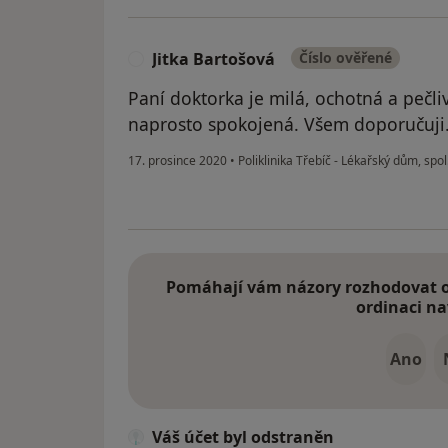
Jitka Bartošová
Číslo ověřené
J
Paní doktorka je milá, ochotná a pečli
naprosto spokojená. Všem doporučuji
17. prosince 2020
•
Poliklinika Třebíč - Lékařský dům, spol.
Pomáhají vám názory rozhodovat o 
ordinaci na
Ano
Váš účet byl odstraněn