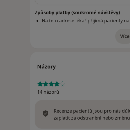
Způsoby platby (soukromé návštěvy)
Na teto adrese lékař přijímá pacienty na
Více
o 
Názory
14 názorů
Recenze pacientů jsou pro nás důle
zaplatit za odstranění nebo změnu