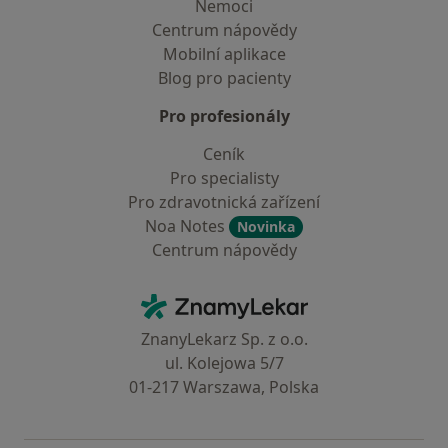
Nemoci
Centrum nápovědy
Mobilní aplikace
Blog pro pacienty
Pro profesionály
Ceník
Pro specialisty
Pro zdravotnická zařízení
Noa Notes
Novinka
Centrum nápovědy
Kontakt
ZnamyLekar - Hlavní stránka
ZnanyLekarz Sp. z o.o.
ul. Kolejowa 5/7
01-217 Warszawa, Polska