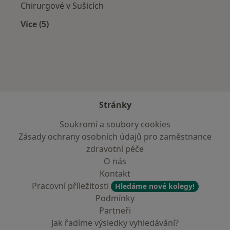
Chirurgové v Sušicích
Více (5)
Více v kategorii: V okolí Písku
Stránky
Soukromí a soubory cookies
Zásady ochrany osobních údajů pro zaměstnance
zdravotní péče
O nás
Kontakt
Pracovní příležitosti
Hledáme nové kolegy!
Podmínky
Partneři
Jak řadíme výsledky vyhledávání?