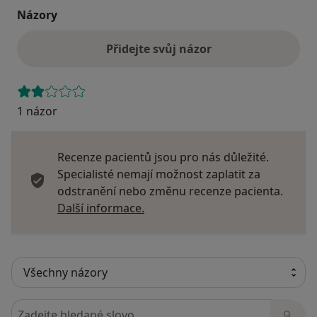
Názory
Přidejte svůj názor
1 názor
Recenze pacientů jsou pro nás důležité.
Specialisté nemají možnost zaplatit za
odstranění nebo změnu recenze pacienta.
Další informace o názorech
Další informace.
Hledejte v názorech