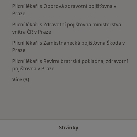
Plicní lékaři s Oborová zdravotní pojišťovna v
Praze
Plicní lékaři s Zdravotní pojišťovna ministerstva
vnitra ČR v Praze
Plicní lékaři s Zaměstnanecká pojišťovna Škoda v
Praze
Plicní lékaři s Revírní bratrská pokladna, zdravotní
pojišťovna v Praze
Více (3)
Více v kategorii: Zdravotní pojišťovny
Stránky