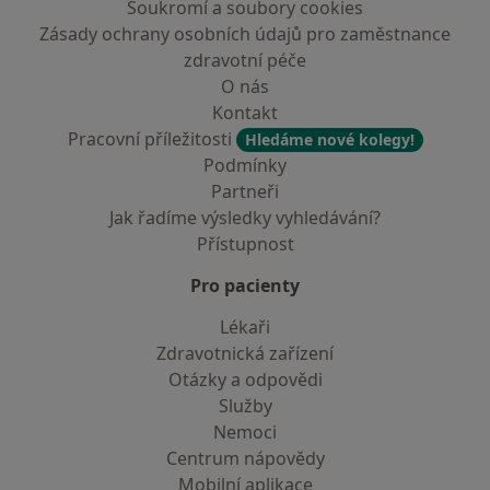
Soukromí a soubory cookies
Zásady ochrany osobních údajů pro zaměstnance
zdravotní péče
O nás
Kontakt
Pracovní příležitosti
Hledáme nové kolegy!
Podmínky
Partneři
Jak řadíme výsledky vyhledávání?
Přístupnost
Pro pacienty
Lékaři
Zdravotnická zařízení
Otázky a odpovědi
Služby
Nemoci
Centrum nápovědy
Mobilní aplikace