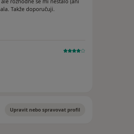
 ale rozhodně se mi nestalo (ani
ala. Takže doporučuji.
cientka
Upravit nebo spravovat profil