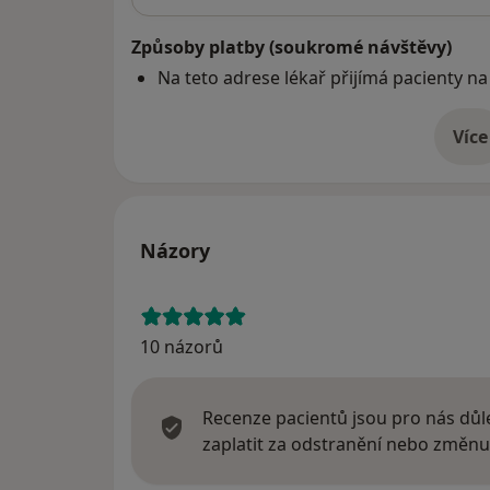
Způsoby platby (soukromé návštěvy)
Na teto adrese lékař přijímá pacienty na
Více
o 
Názory
10 názorů
Recenze pacientů jsou pro nás důle
zaplatit za odstranění nebo změnu