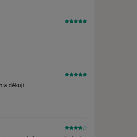
la děkuji