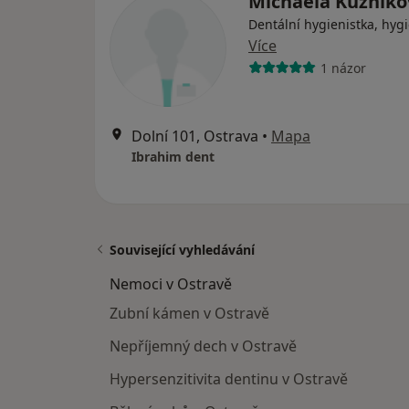
Michaela Kuzníko
Dentální hygienistka, hygi
Více
1 názor
Dolní 101, Ostrava
•
Mapa
Ibrahim dent
Související vyhledávání
Nemoci v Ostravě
Zubní kámen v Ostravě
Nepříjemný dech v Ostravě
Hypersenzitivita dentinu v Ostravě