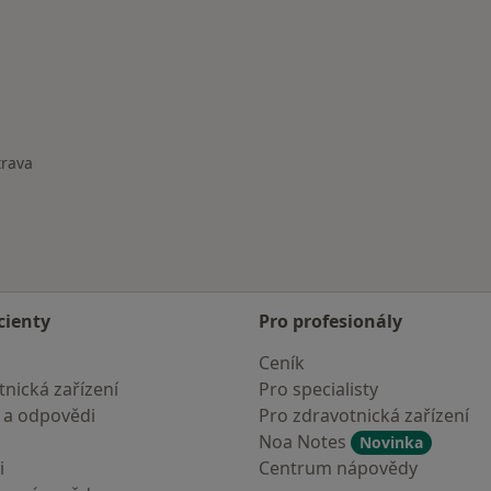
trava
města
cienty
Pro profesionály
Ceník
nická zařízení
Pro specialisty
 a odpovědi
Pro zdravotnická zařízení
Noa Notes
Novinka
i
Centrum nápovědy