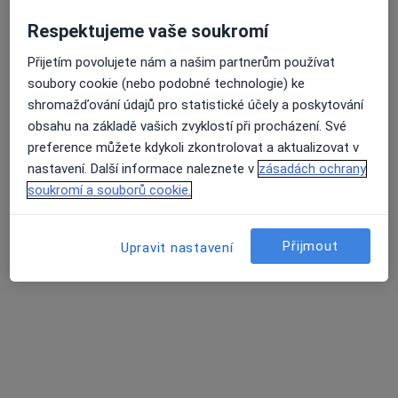
36 názorů
Respektujeme vaše soukromí
Adresa 1
Adresa 2
Přijetím povolujete nám a našim partnerům používat
Průměrné hodnocení na Apple a Play Store 4.5
soubory cookie (nebo podobné technologie) ke
shromažďování údajů pro statistické účely a poskytování
Dlouhá 34, Olomouc
•
Mapa
obsahu na základě vašich zvyklostí při procházení. Své
Odborný lékař alergologie
preference můžete kdykoli zkontrolovat a aktualizovat v
Tento specialista nenabízí online rezervaci termínu na této adrese.
nastavení. Další informace naleznete v
zásadách ochrany
soukromí a souborů cookie.
Rezervovat termín
Přijmout
Upravit nastavení
Související vyhledávání
Specialisté, kteří mají smlouvu s Zaměstnanecká
pojišťovna Škoda
Internisté s Zaměstnanecká pojišťovna Škoda v
Olomouci