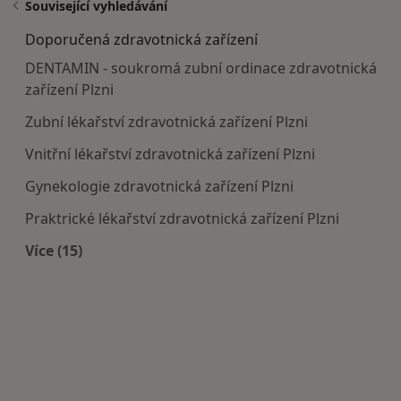
Související vyhledávání
Doporučená zdravotnická zařízení
DENTAMIN - soukromá zubní ordinace zdravotnická
zařízení Plzni
Zubní lékařství zdravotnická zařízení Plzni
Vnitřní lékařství zdravotnická zařízení Plzni
Gynekologie zdravotnická zařízení Plzni
Praktrické lékařství zdravotnická zařízení Plzni
Více (15)
Více v kategorii: Doporučená zdravotnická zaříze