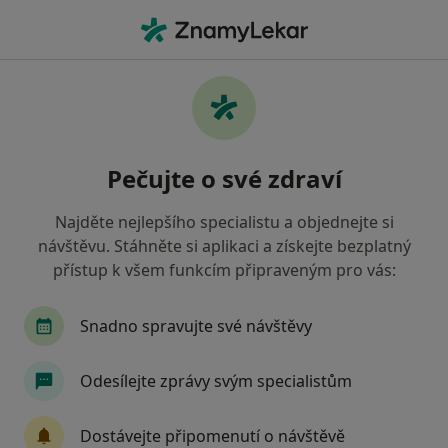
Hla
Fyzioterapie • Litvínov, ústecký
Filtry
• 1
Mapa
Fyzioterapie Litvínov
Pečujte o své zdraví
Jak řadíme výsledky vyhledávání?
Najděte nejlepšího specialistu a objednejte si
návštěvu. Stáhněte si aplikaci a získejte bezplatný
Jakou pojišťovnu máte?
přístup k všem funkcím připraveným pro vás:
Snadno spravujte své návštěvy
Odesílejte zprávy svým specialistům
Dostávejte připomenutí o návštěvě