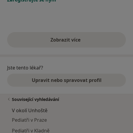
Zobrazit více
výše uvedené názory
Jste tento lékař?
Upravit nebo spravovat profil
Související vyhledávání
V okolí Unhoště
Pediatři v Praze
Pediatři v Kladně