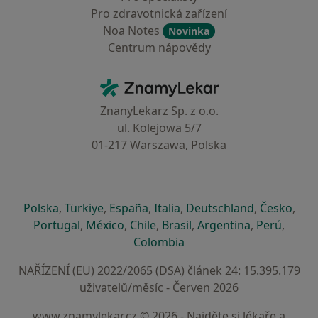
Pro zdravotnická zařízení
Noa Notes
Novinka
Centrum nápovědy
Kontakt
ZnamyLekar - Hlavní stránka
ZnanyLekarz Sp. z o.o.
ul. Kolejowa 5/7
01-217 Warszawa, Polska
se otevře v nové záložce
se otevře v nové záložce
se otevře v nové záložce
se otevře v nové záložce
se otevře v 
se o
Polska
,
Türkiye
,
España
,
Italia
,
Deutschland
,
Česko
,
se otevře v nové záložce
se otevře v nové záložce
se otevře v nové záložce
se otevře v nové záložc
se otevře v 
se ote
Portugal
,
México
,
Chile
,
Brasil
,
Argentina
,
Perú
,
se otevře v nové záložce
Colombia
NAŘÍZENÍ (EU) 2022/2065 (DSA) článek 24: 15.395.179
uživatelů/měsíc - Červen 2026
www.znamylekar.cz © 2026 - Najděte si lékaře a