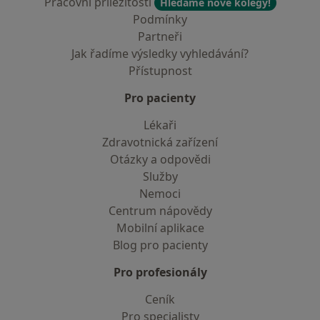
Pracovní příležitosti
Hledáme nové kolegy!
Podmínky
Partneři
Jak řadíme výsledky vyhledávání?
Přístupnost
Pro pacienty
Lékaři
Zdravotnická zařízení
Otázky a odpovědi
Služby
Nemoci
Centrum nápovědy
Mobilní aplikace
Blog pro pacienty
Pro profesionály
Ceník
Pro specialisty