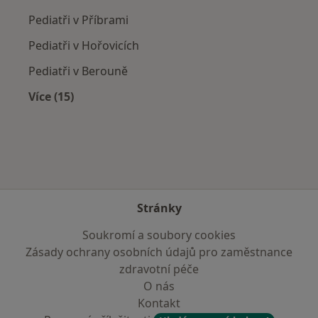
Pediatři v Příbrami
Pediatři v Hořovicích
Pediatři v Berouně
Více (15)
Více v kategorii: V okolí Unhoště
Stránky
Soukromí a soubory cookies
Zásady ochrany osobních údajů pro zaměstnance
zdravotní péče
O nás
Kontakt