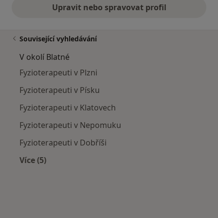
Upravit nebo spravovat profil
Související vyhledávání
V okolí Blatné
Fyzioterapeuti v Plzni
Fyzioterapeuti v Písku
Fyzioterapeuti v Klatovech
Fyzioterapeuti v Nepomuku
Fyzioterapeuti v Dobříši
Více (5)
Více v kategorii: V okolí Blatné