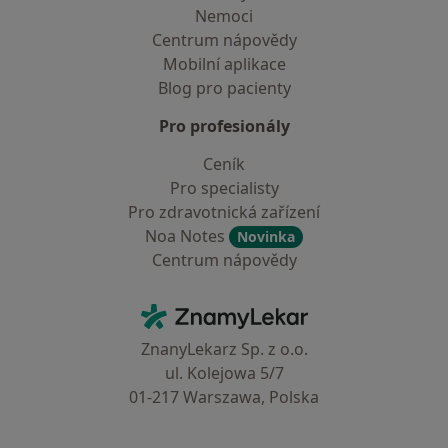
Nemoci
Centrum nápovědy
Mobilní aplikace
Blog pro pacienty
Pro profesionály
Ceník
Pro specialisty
Pro zdravotnická zařízení
Noa Notes
Novinka
Centrum nápovědy
Kontakt
ZnamyLekar - Hlavní stránka
ZnanyLekarz Sp. z o.o.
ul. Kolejowa 5/7
01-217 Warszawa, Polska