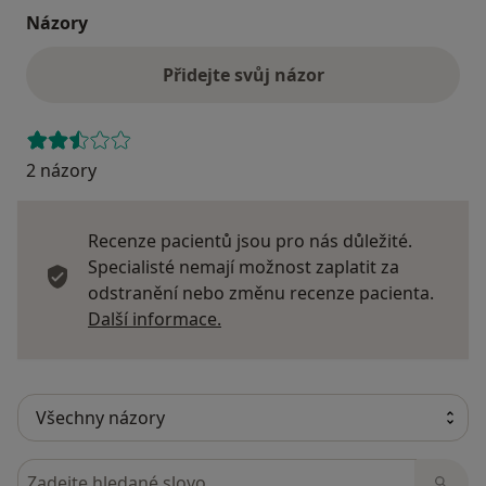
Názory
Přidejte svůj názor
2 názory
Recenze pacientů jsou pro nás důležité.
Specialisté nemají možnost zaplatit za
odstranění nebo změnu recenze pacienta.
Další informace o názorech
Další informace.
Hledejte v názorech