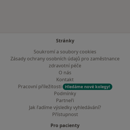
Více v kategorii: Nejčastěji léčené nemoci
Stránky
Soukromí a soubory cookies
Zásady ochrany osobních údajů pro zaměstnance
zdravotní péče
O nás
Kontakt
Pracovní příležitosti
Hledáme nové kolegy!
Podmínky
Partneři
Jak řadíme výsledky vyhledávání?
Přístupnost
Pro pacienty