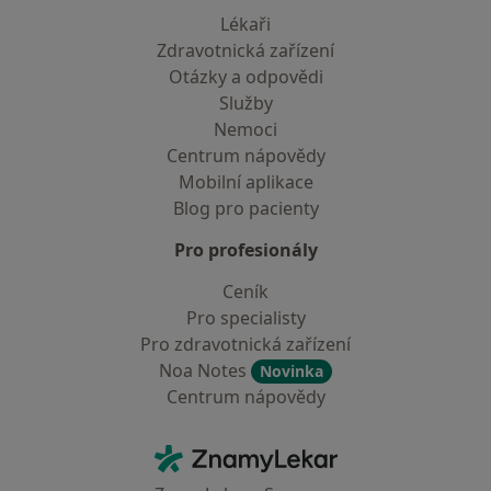
Lékaři
Zdravotnická zařízení
Otázky a odpovědi
Služby
Nemoci
Centrum nápovědy
Mobilní aplikace
Blog pro pacienty
Pro profesionály
Ceník
Pro specialisty
Pro zdravotnická zařízení
Noa Notes
Novinka
Centrum nápovědy
Kontakt
ZnamyLekar - Hlavní stránka