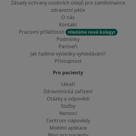
Zásady ochrany osobních údajů pro zaměstnance
zdravotní péče
O nás
Kontakt
Pracovní příležitosti
Hledáme nové kolegy!
Podmínky
Partneři
Jak řadíme výsledky vyhledávání?
Přístupnost
Pro pacienty
Lékaři
Zdravotnická zařízení
Otázky a odpovědi
Služby
Nemoci
Centrum nápovědy
Mobilní aplikace
Blog pro pacienty