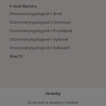
V okolí Blanska
Otorinolaryngologové v Brně
Otorinolaryngologové v Olomouci
Otorinolaryngologové v Prostějově
Otorinolaryngologové v Vyškově
Otorinolaryngologové v Svitavách
Více (1)
Více v kategorii: V okolí Blanska
Stránky
Soukromí a soubory cookies