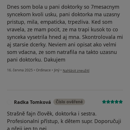
Dnes som bola u pani doktorky so 7mesacnym
syncekom kvoli usku, pani doktorka ma uzasny
pristup, mila, empaticka, trpezliva. Ked som
vravela, ze mam pocit, ze ma trapi kusok to co
synceka vysetrila hned aj mna. Skontrolovala mi
aj starsie dcerky. Neviem ani opisat ako velmi
som vdacna, ze som natrafila na takto uzasnu
pani doktorku. Dakujem
podle názoru uživatele Dia
16. června 2025
•
Ordinace
•
Jiný
•
Nahlásit zneužití
Radka Tomková
Číslo ověřené
R
Strašně fajn člověk, doktorka i sestra.
Profesionalni přístup, k dětem supr. Doporučuji
a přeji jen to nej.