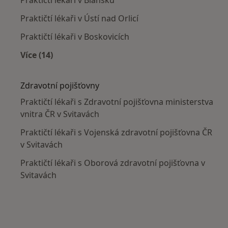
Praktičtí lékaři v Ústí nad Orlicí
Praktičtí lékaři v Boskovicích
Více (14)
Více v kategorii: V okolí Svitav
Zdravotní pojišťovny
Praktičtí lékaři s Zdravotní pojišťovna ministerstva
vnitra ČR v Svitavách
Praktičtí lékaři s Vojenská zdravotní pojišťovna ČR
v Svitavách
Praktičtí lékaři s Oborová zdravotní pojišťovna v
Svitavách