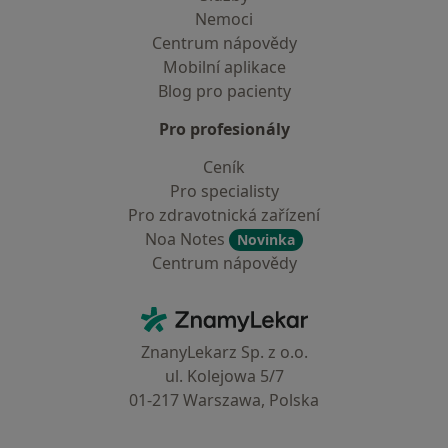
Nemoci
Centrum nápovědy
Mobilní aplikace
Blog pro pacienty
Pro profesionály
Ceník
Pro specialisty
Pro zdravotnická zařízení
Noa Notes
Novinka
Centrum nápovědy
Kontakt
ZnamyLekar - Hlavní stránka
ZnanyLekarz Sp. z o.o.
ul. Kolejowa 5/7
01-217 Warszawa, Polska