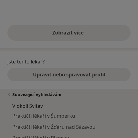
Zobrazit více
výše uvedené názory
Jste tento lékař?
Upravit nebo spravovat profil
Související vyhledávání
V okolí Svitav
Praktičtí lékaři v Šumperku
Praktičtí lékaři v Žďáru nad Sázavou
Praktičtí lékaři v Blansku