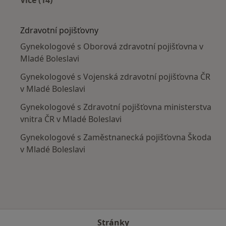
Více v kategorii: V okolí Mladé Boleslavi
Zdravotní pojišťovny
Gynekologové s Oborová zdravotní pojišťovna v
Mladé Boleslavi
Gynekologové s Vojenská zdravotní pojišťovna ČR
v Mladé Boleslavi
Gynekologové s Zdravotní pojišťovna ministerstva
vnitra ČR v Mladé Boleslavi
Gynekologové s Zaměstnanecká pojišťovna Škoda
v Mladé Boleslavi
Stránky