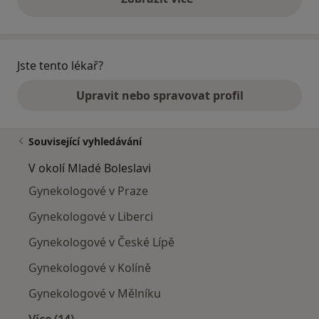
výše uvedené názory
Jste tento lékař?
Upravit nebo spravovat profil
Související vyhledávání
V okolí Mladé Boleslavi
Gynekologové v Praze
Gynekologové v Liberci
Gynekologové v České Lípě
Gynekologové v Kolíně
Gynekologové v Mělníku
Více (14)