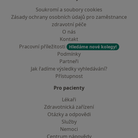
Soukromí a soubory cookies
Zásady ochrany osobních údajů pro zaměstnance
zdravotní péče
O nás
Kontakt
Pracovní příležitosti
Hledáme nové kolegy!
Podmínky
Partneři
Jak řadíme výsledky vyhledávání?
Přístupnost
Pro pacienty
Lékaři
Zdravotnická zařízení
Otázky a odpovědi
Služby
Nemoci
Centrum nápovědy