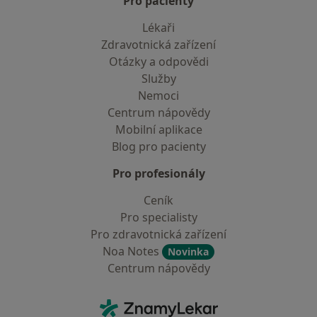
Pro pacienty
Lékaři
Zdravotnická zařízení
Otázky a odpovědi
Služby
Nemoci
Centrum nápovědy
Mobilní aplikace
Blog pro pacienty
Pro profesionály
Ceník
Pro specialisty
Pro zdravotnická zařízení
Noa Notes
Novinka
Centrum nápovědy
Kontakt
ZnamyLekar - Hlavní stránka