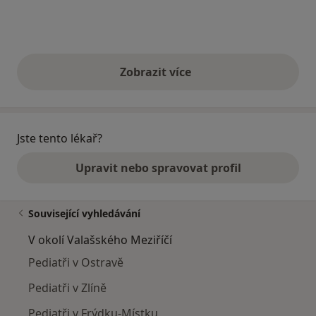
Zobrazit více
výše uvedené názory
Jste tento lékař?
Upravit nebo spravovat profil
Související vyhledávání
V okolí Valašského Meziříčí
Pediatři v Ostravě
Pediatři v Zlíně
Pediatři v Frýdku-Místku