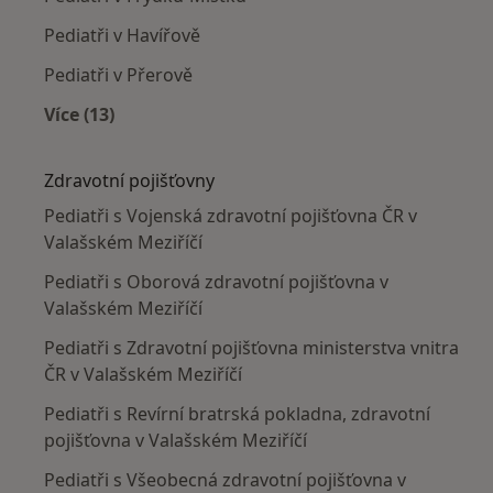
Pediatři v Havířově
Pediatři v Přerově
Více (13)
Více v kategorii: V okolí Valašského Meziříčí
Zdravotní pojišťovny
Pediatři s Vojenská zdravotní pojišťovna ČR v
Valašském Meziříčí
Pediatři s Oborová zdravotní pojišťovna v
Valašském Meziříčí
Pediatři s Zdravotní pojišťovna ministerstva vnitra
ČR v Valašském Meziříčí
Pediatři s Revírní bratrská pokladna, zdravotní
pojišťovna v Valašském Meziříčí
Pediatři s Všeobecná zdravotní pojišťovna v