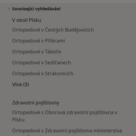
Související vyhledávání
V okolí Písku
Ortopedové v Českých Budějovicích
Ortopedové v Příbrami
Ortopedové v Táboře
Ortopedové v Sedlčanech
Ortopedové v Strakonicích
Více (3)
Více v kategorii: V okolí Písku
Zdravotní pojišťovny
Ortopedové s Oborová zdravotní pojišťovna v
Písku
Ortopedové s Zdravotní pojišťovna ministerstva