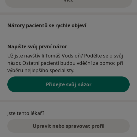
o adrese
Názory pacientů se rychle objeví
Napište svůj první názor
Už jste navštívili Tomáš Vodsloň? Podělte se o svůj
názor. Ostatní pacienti budou vděční za pomoc při
výběru nejlepšího specialisty.
Přidejte svůj názor
Jste tento lékař?
Upravit nebo spravovat profil