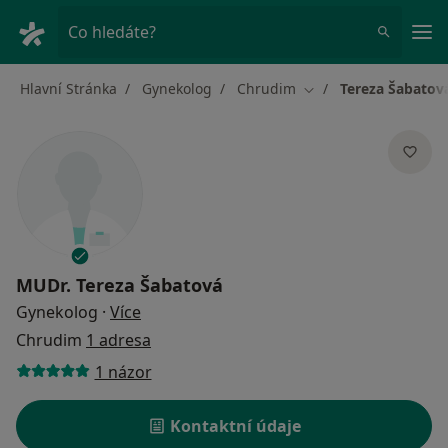
Hla
Co hledáte?
Hlavní Stránka
Gynekolog
Chrudim
Tereza Šabatov
Změna města
MUDr.
Tereza Šabatová
o specializacích
Gynekolog
·
Více
Chrudim
1 adresa
1 názor
Kontaktní údaje