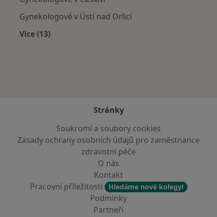
Gynekologové v Ústí nad Orlicí
Více (13)
Více v kategorii: V okolí Chrudimi
Stránky
Soukromí a soubory cookies
Zásady ochrany osobních údajů pro zaměstnance
zdravotní péče
O nás
Kontakt
Pracovní příležitosti
Hledáme nové kolegy!
Podmínky
Partneři