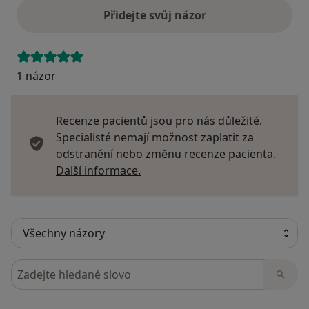
Přidejte svůj názor
1 názor
Recenze pacientů jsou pro nás důležité.
Specialisté nemají možnost zaplatit za
odstranění nebo změnu recenze pacienta.
Další informace o názorech
Další informace.
Hledejte v názorech