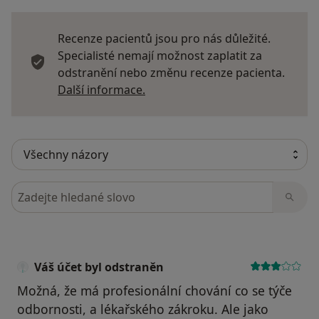
Recenze pacientů jsou pro nás důležité.
Specialisté nemají možnost zaplatit za
odstranění nebo změnu recenze pacienta.
Další informace o názorech
Další informace.
Hledejte v názorech
Váš účet byl odstraněn
Možná, že má profesionální chování co se týče
odbornosti, a lékařského zákroku. Ale jako