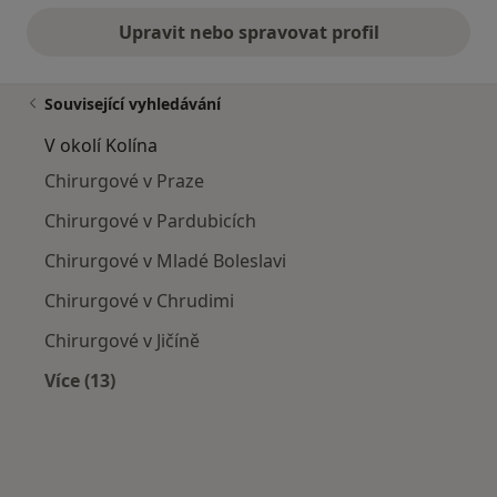
Upravit nebo spravovat profil
Související vyhledávání
V okolí Kolína
Chirurgové v Praze
Chirurgové v Pardubicích
Chirurgové v Mladé Boleslavi
Chirurgové v Chrudimi
Chirurgové v Jičíně
Více (13)
Více v kategorii: V okolí Kolína