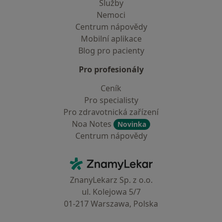
Služby
Nemoci
Centrum nápovědy
Mobilní aplikace
Blog pro pacienty
Pro profesionály
Ceník
Pro specialisty
Pro zdravotnická zařízení
Noa Notes
Novinka
Centrum nápovědy
Kontakt
ZnamyLekar - Hlavní stránka
ZnanyLekarz Sp. z o.o.
ul. Kolejowa 5/7
01-217 Warszawa, Polska