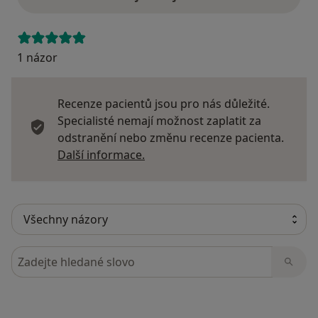
1 názor
Recenze pacientů jsou pro nás důležité.
Specialisté nemají možnost zaplatit za
odstranění nebo změnu recenze pacienta.
Další informace o názorech
Další informace.
Hledejte v názorech