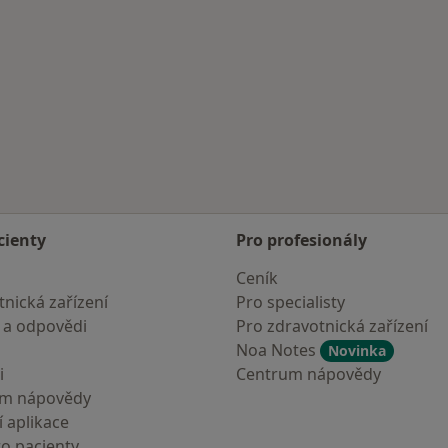
cienty
Pro profesionály
Ceník
nická zařízení
Pro specialisty
 a odpovědi
Pro zdravotnická zařízení
Noa Notes
Novinka
i
Centrum nápovědy
um nápovědy
 aplikace
ro pacienty