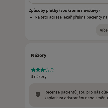
Způsoby platby (soukromé návštěvy)
Na teto adrese lékař přijímá pacienty na
Více
o 
Názory
3 názory
Recenze pacientů jsou pro nás důle
zaplatit za odstranění nebo změnu