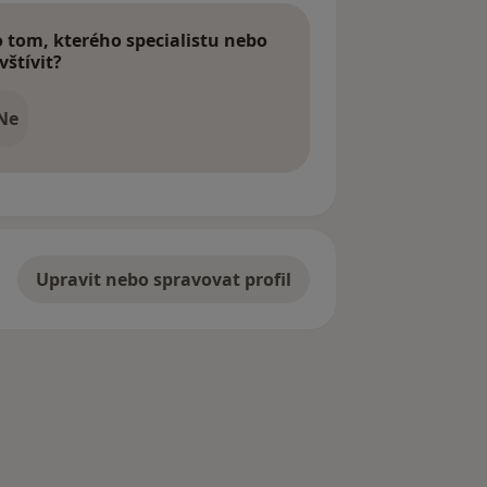
tom, kterého specialistu nebo
vštívit?
Ne
Upravit nebo spravovat profil