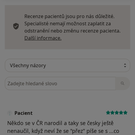
Recenze pacientů jsou pro nás důležité.
Specialisté nemají možnost zaplatit za
odstranění nebo změnu recenze pacienta.
Další informace o názorech
Další informace.
Hledejte v názorech
Pacient
Někdo se v ČR narodil a taky se česky ještě
nenaučil, když neví že se "přez" píše se s ...co