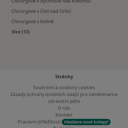
Chirurgové v Rychnově nad Kněžnou
Chirurgové v Ústí nad Orlicí
Chirurgové v Kolíně
Více (13)
Více v kategorii: V okolí Chrudimi
Stránky
Soukromí a soubory cookies
Zásady ochrany osobních údajů pro zaměstnance
zdravotní péče
O nás
Kontakt
Pracovní příležitosti
Hledáme nové kolegy!