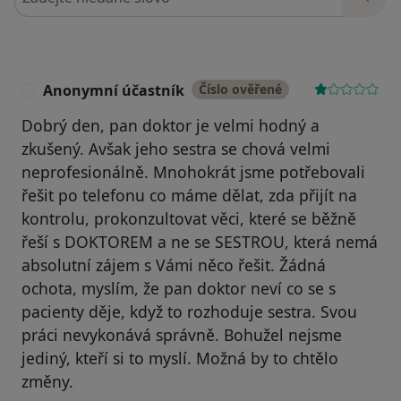
Anonymní účastník
Číslo ověřené
A
Dobrý den, pan doktor je velmi hodný a
zkušený. Avšak jeho sestra se chová velmi
neprofesionálně. Mnohokrát jsme potřebovali
řešit po telefonu co máme dělat, zda přijít na
kontrolu, prokonzultovat věci, které se běžně
řeší s DOKTOREM a ne se SESTROU, která nemá
absolutní zájem s Vámi něco řešit. Žádná
ochota, myslím, že pan doktor neví co se s
pacienty děje, když to rozhoduje sestra. Svou
práci nevykonává správně. Bohužel nejsme
jediný, kteří si to myslí. Možná by to chtělo
změny.