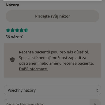
Názory
Přidejte svůj názor
56 názorů
Recenze pacientů jsou pro nás důležité.
Specialisté nemají možnost zaplatit za
odstranění nebo změnu recenze pacienta.
Další informace o názorech
Další informace.
Hledejte v názorech