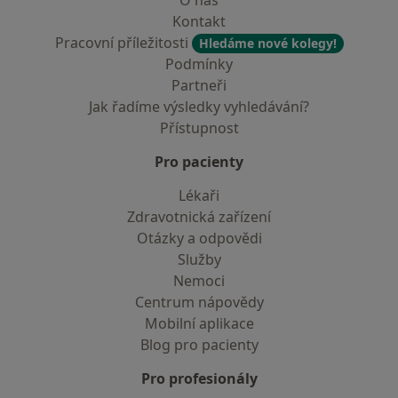
O nás
Kontakt
Pracovní příležitosti
Hledáme nové kolegy!
Podmínky
Partneři
Jak řadíme výsledky vyhledávání?
Přístupnost
Pro pacienty
Lékaři
Zdravotnická zařízení
Otázky a odpovědi
Služby
Nemoci
Centrum nápovědy
Mobilní aplikace
Blog pro pacienty
Pro profesionály