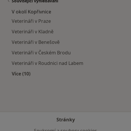
Související vyhledávání
V okolí Kopřivnice
Veterináři v Praze
Veterináři v Kladně
Veterináři v Benešově
Veterináři v Českém Brodu
Veterináři v Roudnici nad Labem
Více (10)
Více v kategorii: V okolí Kopřivnice
Stránky
Soukromí a soubory cookies