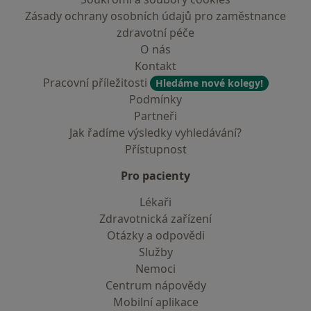
Zásady ochrany osobních údajů pro zaměstnance
zdravotní péče
O nás
Kontakt
Pracovní příležitosti
Hledáme nové kolegy!
Podmínky
Partneři
Jak řadíme výsledky vyhledávání?
Přístupnost
Pro pacienty
Lékaři
Zdravotnická zařízení
Otázky a odpovědi
Služby
Nemoci
Centrum nápovědy
Mobilní aplikace