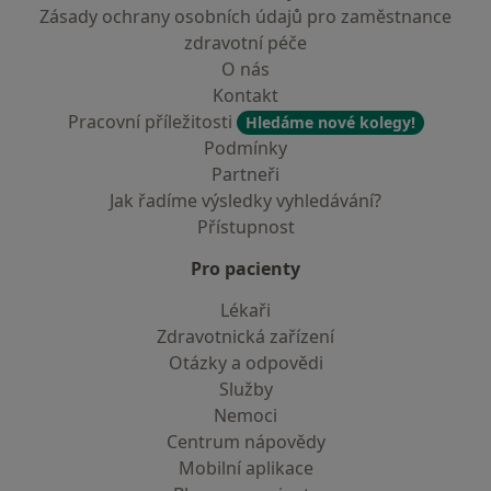
Zásady ochrany osobních údajů pro zaměstnance
zdravotní péče
O nás
Kontakt
Pracovní příležitosti
Hledáme nové kolegy!
Podmínky
Partneři
Jak řadíme výsledky vyhledávání?
Přístupnost
Pro pacienty
Lékaři
Zdravotnická zařízení
Otázky a odpovědi
Služby
Nemoci
Centrum nápovědy
Mobilní aplikace