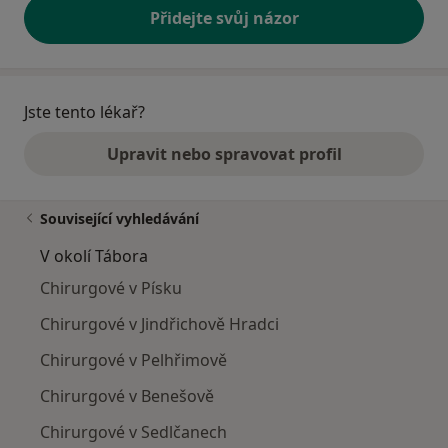
Přidejte svůj názor
Jste tento lékař?
Upravit nebo spravovat profil
Související vyhledávání
V okolí Tábora
Chirurgové v Písku
Chirurgové v Jindřichově Hradci
Chirurgové v Pelhřimově
Chirurgové v Benešově
Chirurgové v Sedlčanech