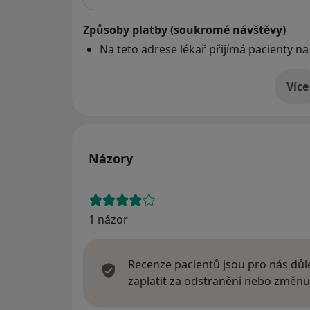
Způsoby platby (soukromé návštěvy)
Na teto adrese lékař přijímá pacienty na
Více
o 
Názory
1 názor
Recenze pacientů jsou pro nás důle
zaplatit za odstranění nebo změnu