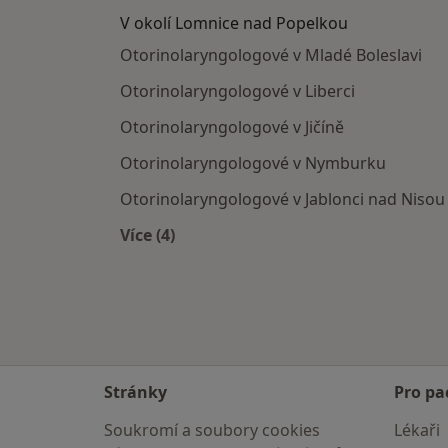
V okolí Lomnice nad Popelkou
Otorinolaryngologové v Mladé Boleslavi
Otorinolaryngologové v Liberci
Otorinolaryngologové v Jičíně
Otorinolaryngologové v Nymburku
Otorinolaryngologové v Jablonci nad Nisou
Více (4)
Více v kategorii: V okolí Lomnice nad
Stránky
Pro pa
Soukromí a soubory cookies
Lékaři