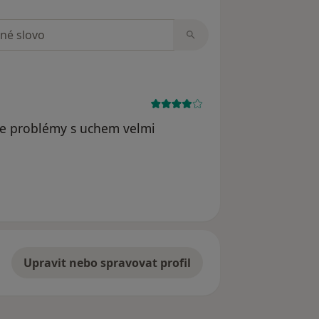
zorech
 se problémy s uchem velmi
Upravit nebo spravovat profil