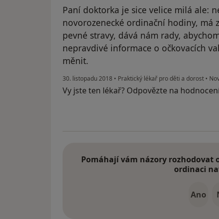
Paní doktorka je sice velice milá ale
novorozenecké ordinační hodiny, má z
pevné stravy, dává nám rady, abychom
nepravdivé informace o očkovacích v
měnit.
30. listopadu 2018
•
Praktický lékař pro děti a dorost
•
Nov
Vy jste ten lékař? Odpovězte na hodnocen
Pomáhají vám názory rozhodovat o 
ordinaci na
Ano