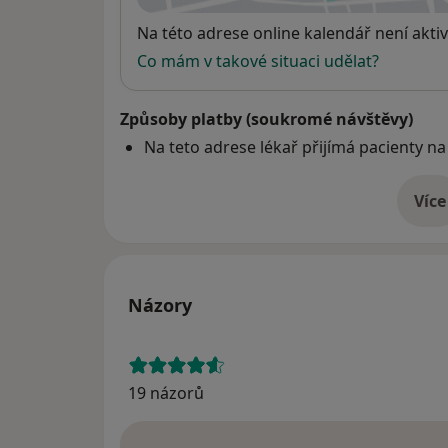
Dostupnost
Na této adrese online kalendář není aktiv
Co mám v takové situaci udělat?
Způsoby platby (soukromé návštěvy)
Na teto adrese lékař přijímá pacienty na
Více
o 
Názory
19 názorů