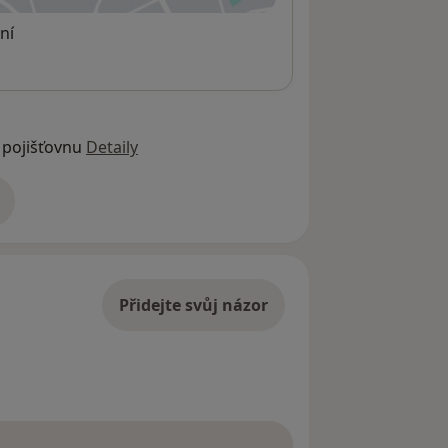
ní
 pojišťovnu
Detaily
adrese
Přidejte svůj názor