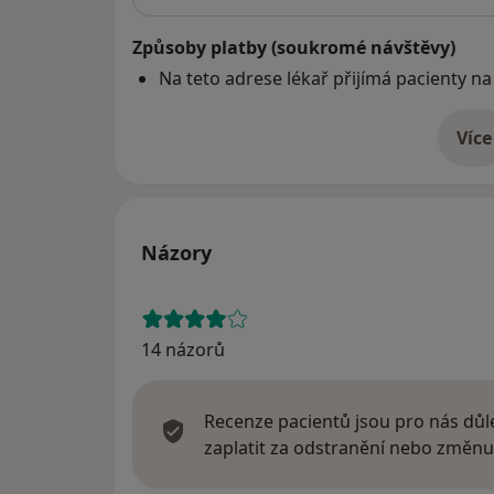
Způsoby platby (soukromé návštěvy)
Na teto adrese lékař přijímá pacienty na
Více
o 
Názory
14 názorů
Recenze pacientů jsou pro nás důle
zaplatit za odstranění nebo změnu