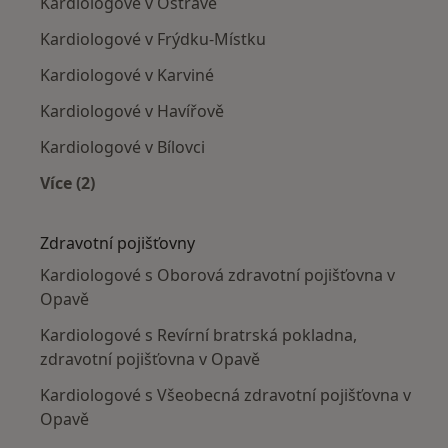
Kardiologové v Ostravě
Kardiologové v Frýdku-Místku
Kardiologové v Karviné
Kardiologové v Havířově
Kardiologové v Bílovci
Více (2)
Více v kategorii: V okolí Opavy
Zdravotní pojišťovny
Kardiologové s Oborová zdravotní pojišťovna v
Opavě
Kardiologové s Revírní bratrská pokladna,
zdravotní pojišťovna v Opavě
Kardiologové s Všeobecná zdravotní pojišťovna v
Opavě