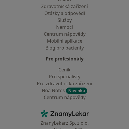
Zdravotnická zařízení
Otázky a odpovědi
Služby
Nemoci
Centrum nápovědy
Mobilní aplikace
Blog pro pacienty
Pro profesionály
Ceník
Pro specialisty
Pro zdravotnická zařízení
Noa Notes
Novinka
Centrum nápovědy
Kontakt
ZnamyLekar - Hlavní stránka
ZnanyLekarz Sp. z o.o.