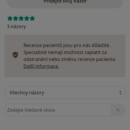
Přidejte svůj názor
3 názory
Recenze pacientů jsou pro nás důležité.
Specialisté nemají možnost zaplatit za
odstranění nebo změnu recenze pacienta.
Další informace o názorech
Další informace.
Hledejte v názorech