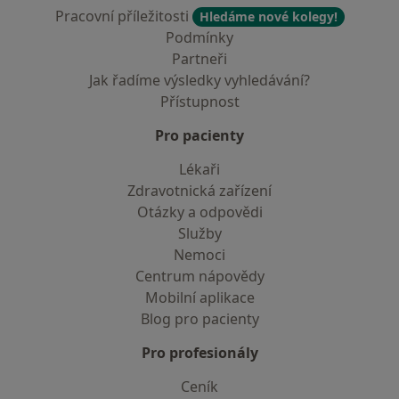
Pracovní příležitosti
Hledáme nové kolegy!
Podmínky
Partneři
Jak řadíme výsledky vyhledávání?
Přístupnost
Pro pacienty
Lékaři
Zdravotnická zařízení
Otázky a odpovědi
Služby
Nemoci
Centrum nápovědy
Mobilní aplikace
Blog pro pacienty
Pro profesionály
Ceník