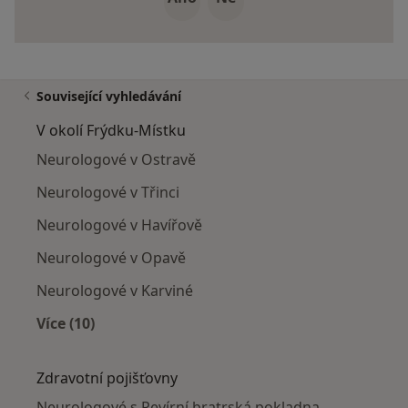
Související vyhledávání
V okolí Frýdku-Místku
Neurologové v Ostravě
Neurologové v Třinci
Neurologové v Havířově
Neurologové v Opavě
Neurologové v Karviné
Více (10)
Více v kategorii: V okolí Frýdku-Místku
Zdravotní pojišťovny
Neurologové s Revírní bratrská pokladna,