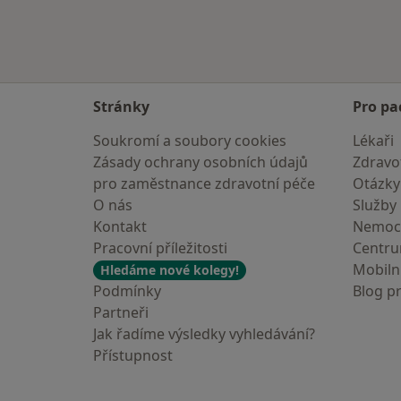
Stránky
Pro pa
Soukromí a soubory cookies
Lékaři
Zásady ochrany osobních údajů
Zdravot
pro zaměstnance zdravotní péče
Otázky
O nás
Služby
Kontakt
Nemoc
Pracovní příležitosti
Centr
Mobilní
Hledáme nové kolegy!
Podmínky
Blog p
Partneři
Jak řadíme výsledky vyhledávání?
Přístupnost