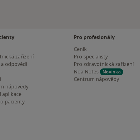
cienty
Pro profesionály
Ceník
nická zařízení
Pro specialisty
 a odpovědi
Pro zdravotnická zařízení
Noa Notes
Novinka
i
Centrum nápovědy
um nápovědy
 aplikace
ro pacienty