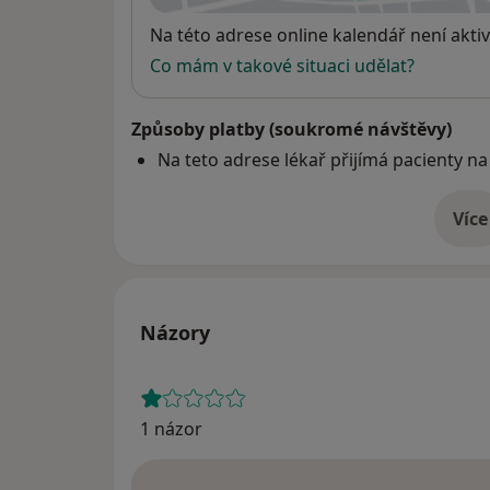
Dostupnost
Na této adrese online kalendář není aktiv
Co mám v takové situaci udělat?
Způsoby platby (soukromé návštěvy)
Na teto adrese lékař přijímá pacienty na
Více
o 
Názory
1 názor