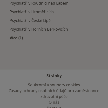
Psychiatři v Roudnici nad Labem
Psychiatři v Litoměřicích
Psychiatři v České Lípě
Psychiatři v Horních Beřkovicích
Více (1)
Více v kategorii: V okolí Děčína
Stránky
Soukromí a soubory cookies
Zásady ochrany osobních údajů pro zaměstnance
zdravotní péče
O nás