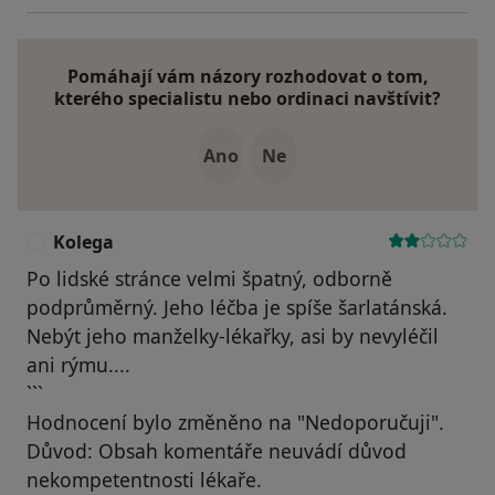
Pomáhají vám názory rozhodovat o tom,
kterého specialistu nebo ordinaci navštívit?
Ano
Ne
Kolega
K
Po lidské stránce velmi špatný, odborně
podprůměrný. Jeho léčba je spíše šarlatánská.
Nebýt jeho manželky-lékařky, asi by nevyléčil
ani rýmu....
```
Hodnocení bylo změněno na "Nedoporučuji".
Důvod: Obsah komentáře neuvádí důvod
nekompetentnosti lékaře.