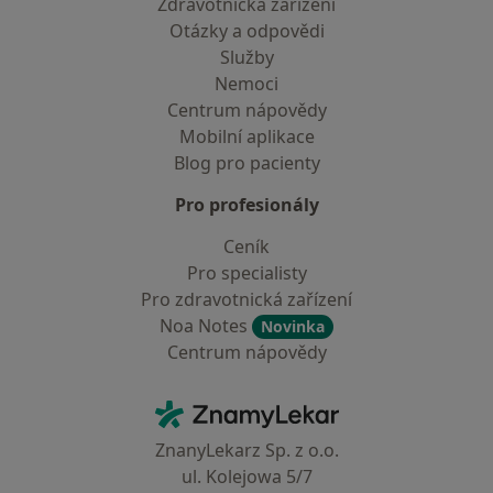
Zdravotnická zařízení
Otázky a odpovědi
Služby
Nemoci
Centrum nápovědy
Mobilní aplikace
Blog pro pacienty
Pro profesionály
Ceník
Pro specialisty
Pro zdravotnická zařízení
Noa Notes
Novinka
Centrum nápovědy
Kontakt
ZnamyLekar - Hlavní stránka
ZnanyLekarz Sp. z o.o.
ul. Kolejowa 5/7