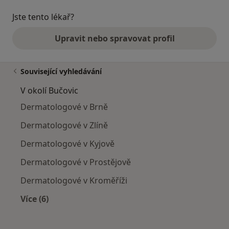
Jste tento lékař?
Upravit nebo spravovat profil
Související vyhledávání
V okolí Bučovic
Dermatologové v Brně
Dermatologové v Zlíně
Dermatologové v Kyjově
Dermatologové v Prostějově
Dermatologové v Kroměříži
Více (6)
Více v kategorii: V okolí Bučovic