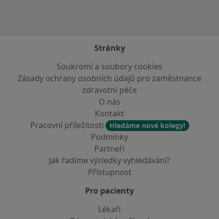
Stránky
Soukromí a soubory cookies
Zásady ochrany osobních údajů pro zaměstnance
zdravotní péče
O nás
Kontakt
Pracovní příležitosti
Hledáme nové kolegy!
Podmínky
Partneři
Jak řadíme výsledky vyhledávání?
Přístupnost
Pro pacienty
Lékaři