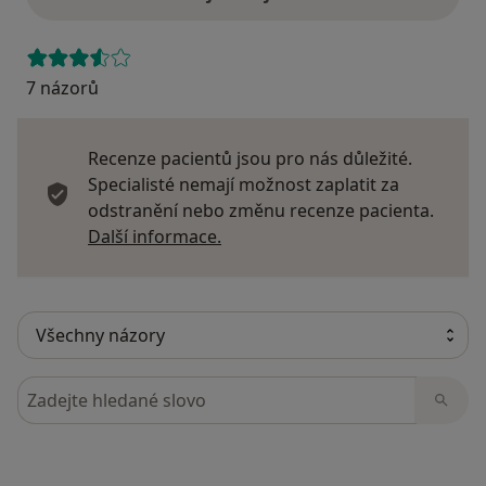
7 názorů
Recenze pacientů jsou pro nás důležité.
Specialisté nemají možnost zaplatit za
odstranění nebo změnu recenze pacienta.
Další informace o názorech
Další informace.
Hledejte v názorech