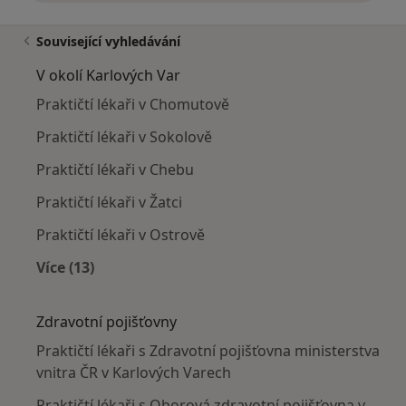
Související vyhledávání
V okolí Karlových Var
Praktičtí lékaři v Chomutově
Praktičtí lékaři v Sokolově
Praktičtí lékaři v Chebu
Praktičtí lékaři v Žatci
Praktičtí lékaři v Ostrově
Více (13)
Více v kategorii: V okolí Karlových Var
Zdravotní pojišťovny
Praktičtí lékaři s Zdravotní pojišťovna ministerstva
vnitra ČR v Karlových Varech
Praktičtí lékaři s Oborová zdravotní pojišťovna v