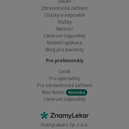
Lékaři
Zdravotnická zařízení
Otázky a odpovědi
Služby
Nemoci
Centrum nápovědy
Mobilní aplikace
Blog pro pacienty
Pro profesionály
Ceník
Pro specialisty
Pro zdravotnická zařízení
Noa Notes
Novinka
Centrum nápovědy
Kontakt
ZnamyLekar - Hlavní stránka
ZnanyLekarz Sp. z o.o.