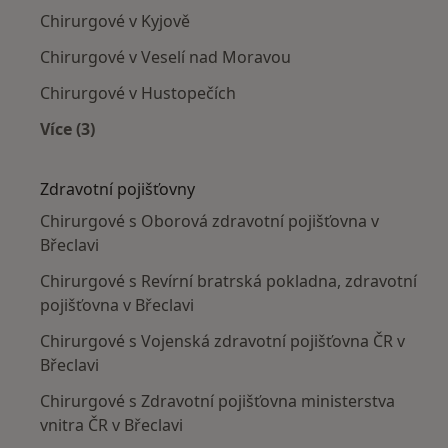
Chirurgové v Kyjově
Chirurgové v Veselí nad Moravou
Chirurgové v Hustopečích
Více (3)
Více v kategorii: V okolí Břeclavě
Zdravotní pojišťovny
Chirurgové s Oborová zdravotní pojišťovna v
Břeclavi
Chirurgové s Revírní bratrská pokladna, zdravotní
pojišťovna v Břeclavi
Chirurgové s Vojenská zdravotní pojišťovna ČR v
Břeclavi
Chirurgové s Zdravotní pojišťovna ministerstva
vnitra ČR v Břeclavi