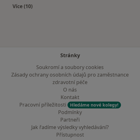
Více (10)
Více v kategorii: V okolí Soběslav
Stránky
Soukromí a soubory cookies
Zásady ochrany osobních údajů pro zaměstnance
zdravotní péče
O nás
Kontakt
Pracovní příležitosti
Hledáme nové kolegy!
Podmínky
Partneři
Jak řadíme výsledky vyhledávání?
Přístupnost