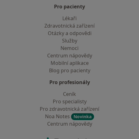
Pro pacienty
Lékaři
Zdravotnická zařízení
Otázky a odpovědi
Služby
Nemoci
Centrum nápovědy
Mobilní aplikace
Blog pro pacienty
Pro profesionály
Ceník
Pro specialisty
Pro zdravotnická zařízení
Noa Notes
Novinka
Centrum nápovědy
Kontakt