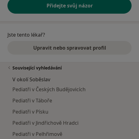
Přidejte svůj názor
Jste tento lékař?
Upravit nebo spravovat profil
Související vyhledávání
V okolí Soběslav
Pediatři v Českých Budějovicích
Pediatři v Táboře
Pediatři v Písku
Pediatři v Jindřichově Hradci
Pediatři v Pelhřimově