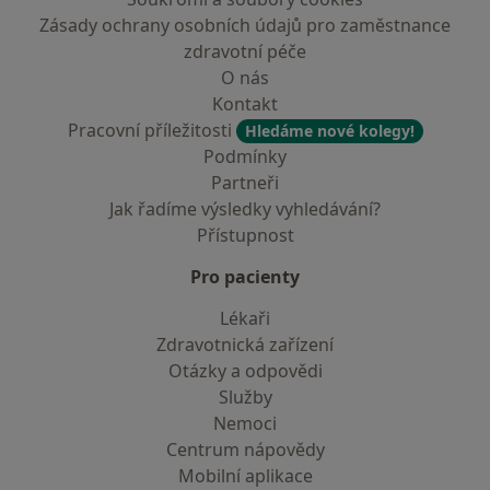
Zásady ochrany osobních údajů pro zaměstnance
zdravotní péče
O nás
Kontakt
Pracovní příležitosti
Hledáme nové kolegy!
Podmínky
Partneři
Jak řadíme výsledky vyhledávání?
Přístupnost
Pro pacienty
Lékaři
Zdravotnická zařízení
Otázky a odpovědi
Služby
Nemoci
Centrum nápovědy
Mobilní aplikace