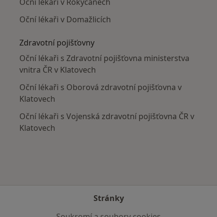
Oční lékaři v Rokycanech
Oční lékaři v Domažlicích
Zdravotní pojišťovny
Oční lékaři s Zdravotní pojišťovna ministerstva
vnitra ČR v Klatovech
Oční lékaři s Oborová zdravotní pojišťovna v
Klatovech
Oční lékaři s Vojenská zdravotní pojišťovna ČR v
Klatovech
Stránky
Soukromí a soubory cookies