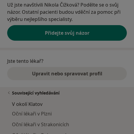
Už jste navštívili Nikola Čižková? Podělte se o svůj
názor. Ostatní pacienti budou vděční za pomoc při
výběru nejlepšího specialisty.
Přidejte svůj názor
Jste tento lékař?
Upravit nebo spravovat profil
Související vyhledávání
V okolí Klatov
Oční lékaři v Plzni
Oční lékaři v Strakonicích